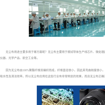
无尘布用途主要多用于哪方面呢？无尘布主要用于擦拭导体生产线芯片、微处理
仪器、光学产品、航空工业等。
因为无尘布由100%聚酯纤维双编织而成，纤维直径很小，因此其弯曲刚度很小
吸水性及清洁效率。所以无尘布应用在这些行业有非常明显的效果，而且无尘布正确