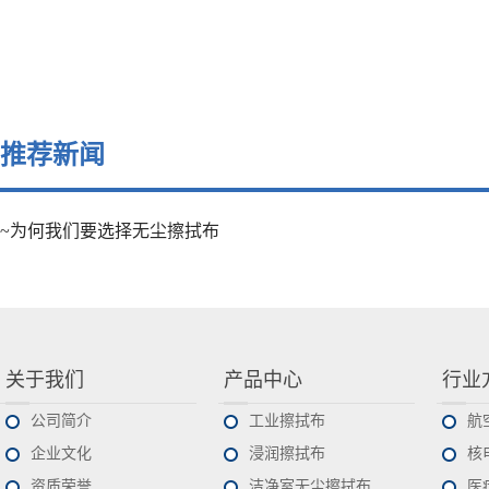
推荐新闻
~为何我们要选择无尘擦拭布
关于我们
产品中心
行业
公司简介
工业擦拭布
航
企业文化
浸润擦拭布
核
资质荣誉
洁净室无尘擦拭布
医