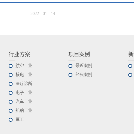
2022
-
01
-
14
行业方案
项目案例
新
航空工业
最近案例
核电工业
经典案例
医疗诊所
电子工业
汽车工业
船舶工业
军工