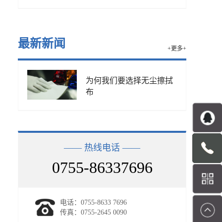
最新新闻
+更多+
为何我们要选择无尘擦拭
布
—— 热线电话 ——
0755-86337696
电话：0755-8633 7696
传真：0755-2645 0090