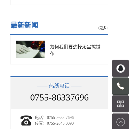
最新新闻
+更多+
为何我们要选择无尘擦拭
布
—— 热线电话 ——
0755-86337696
电话：0755-8633 7696
传真：0755-2645 0090