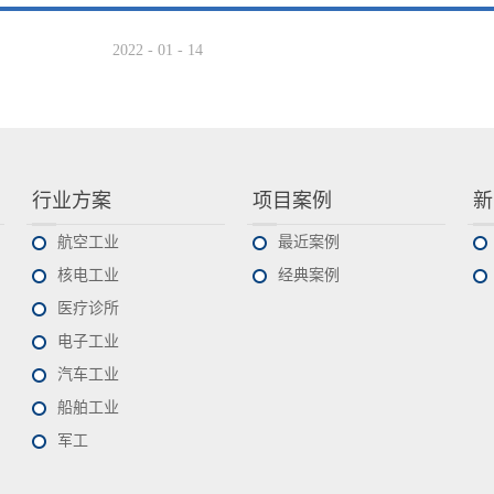
2022
-
01
-
14
行业方案
项目案例
新
航空工业
最近案例
核电工业
经典案例
医疗诊所
电子工业
汽车工业
船舶工业
军工