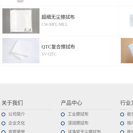
超细无尘擦拭布
CW-MFL/MLL
QTC复合擦拭布
SV-QTC
关于我们
产品中心
行业
公司简介
工业擦拭布
航
企业文化
浸润擦拭布
核
资质荣誉
洁净室无尘擦拭布
医