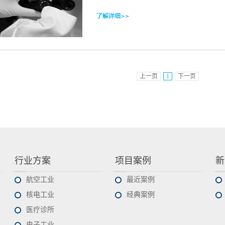
上一页
1
下一页
行业方案
项目案例
新
航空工业
最近案例
核电工业
经典案例
医疗诊所
电子工业