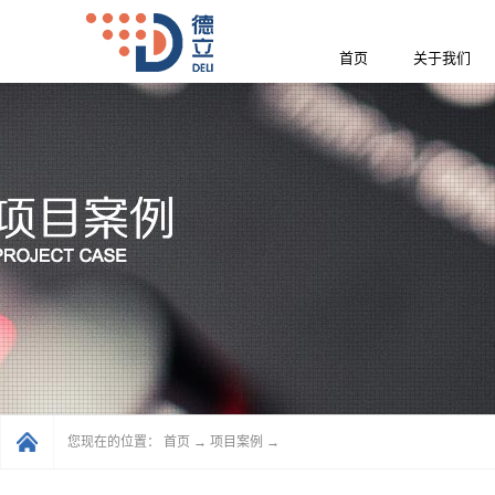
首页
关于我们
您现在的位置：
首页
→
项目案例
→