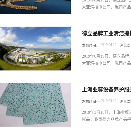
2019年6月19日，德立
大亚湾核电公司，我司产品在
用中成功再下一城，此次中
高效服务。
-
-
2019
06
19
发布时间:
浏览次
2019年6月19日，德立
大亚湾核电公司。我司产品在
用中成功再下一城，我司致
-
-
2019
03
18
发布时间:
浏览次
2019年3月18日，上海
拭品，我司德力品牌产品得到