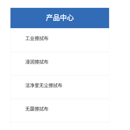
产品中心
工业擦拭布
浸润擦拭布
洁净室无尘擦拭布
无菌擦拭布