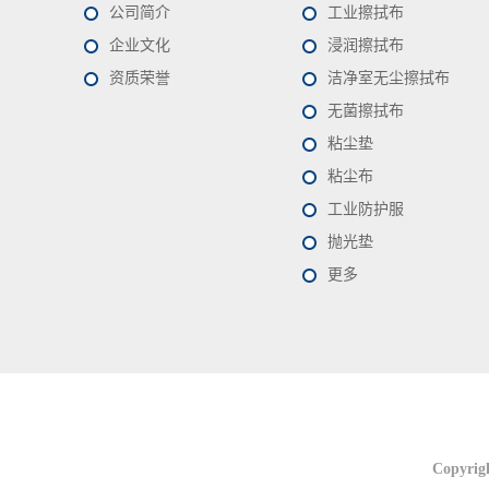
公司简介
工业擦拭布
企业文化
浸润擦拭布
资质荣誉
洁净室无尘擦拭布
无菌擦拭布
粘尘垫
粘尘布
工业防护服
抛光垫
更多
联系我们
联系我们
Copyrig