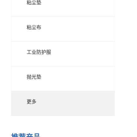
粘尘垫
粘尘布
工业防护服
抛光垫
更多