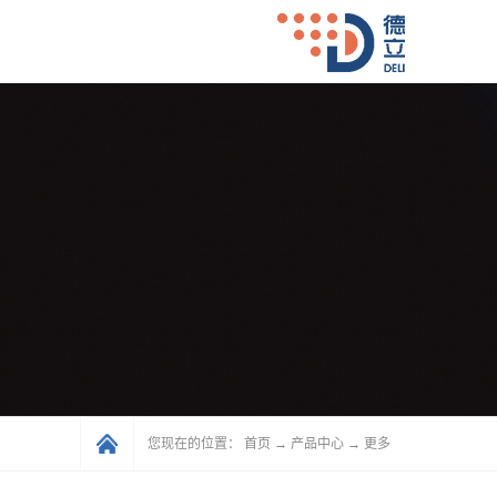
您现在的位置：
首页
→
产品中心
→
更多