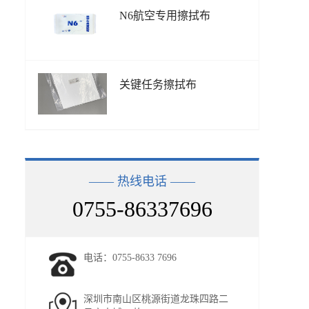
N6航空专用擦拭布
关键任务擦拭布
—— 热线电话 ——
0755-86337696
电话：0755-8633 7696
深圳市南山区桃源街道龙珠四路二