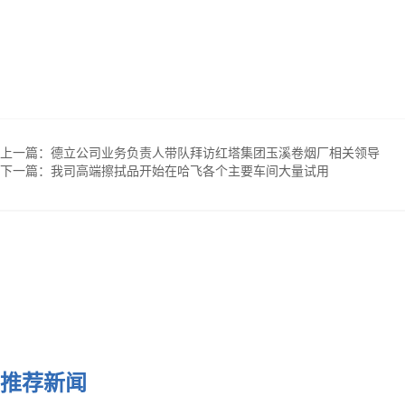
上一篇：
德立公司业务负责人带队拜访红塔集团玉溪卷烟厂相关领导
下一篇：
我司高端擦拭品开始在哈飞各个主要车间大量试用
推荐新闻