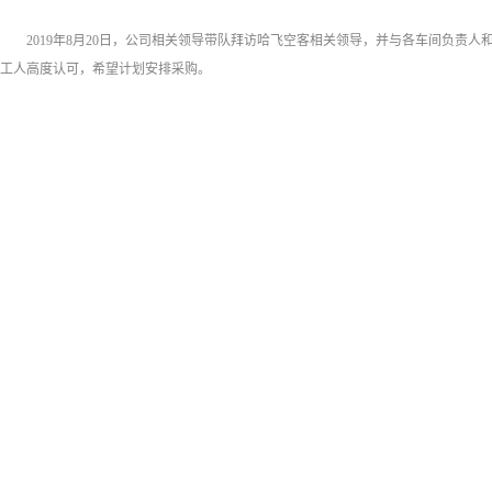
2019年8月20日，公司相关领导带队拜访哈飞空客相关领导，并与各车间负责
工人高度认可，希望计划安排采购。