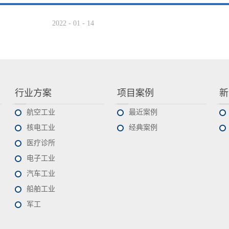
2022
-
01
-
14
行业方案
项目案例
新
航空工业
最近案例
核电工业
经典案例
医疗诊所
电子工业
汽车工业
船舶工业
军工