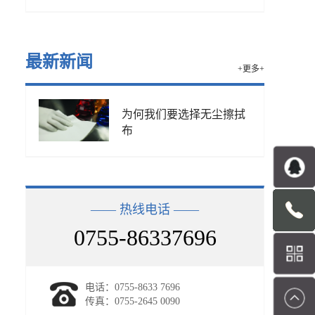
最新新闻
+更多+
为何我们要选择无尘擦拭
布
—— 热线电话 ——
0755-86337696
电话：0755-8633 7696
传真：0755-2645 0090