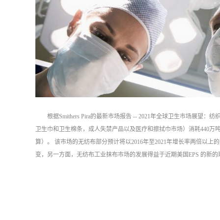
根据Smithers Pira的最新市场报告 -- 2021年全球卫生市场
卫生巾和卫生棉条，成人失禁产品以及医疗和擦拭巾市场）消耗440万吨材料，
算）。 该市场的无纺布部分预计将以2016年至2021年增长率两倍
变，另一方面，无纺布工业抹布市场的发展得益于近期美国EPS 的新的