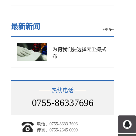
最新新闻
+更多+
为何我们要选择无尘擦拭
布
—— 热线电话 ——
0755-86337696
电话：0755-8633 7696
传真：0755-2645 0090