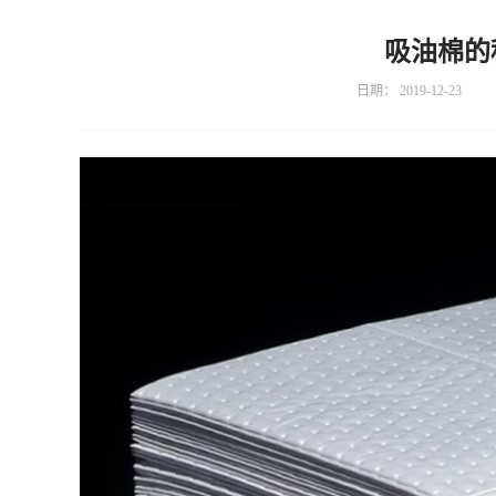
吸油棉的
日期：
2019-12-23