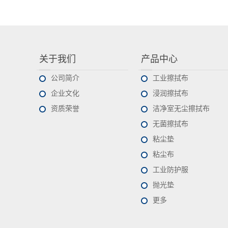
关于我们
产品中心
公司简介
工业擦拭布
企业文化
浸润擦拭布
资质荣誉
洁净室无尘擦拭布
无菌擦拭布
粘尘垫
粘尘布
工业防护服
抛光垫
更多