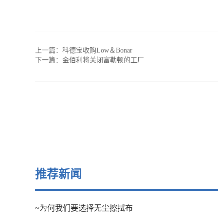
上一篇：
科德宝收购Low＆Bonar
下一篇：
金佰利将关闭富勒顿的工厂
推荐新闻
~为何我们要选择无尘擦拭布