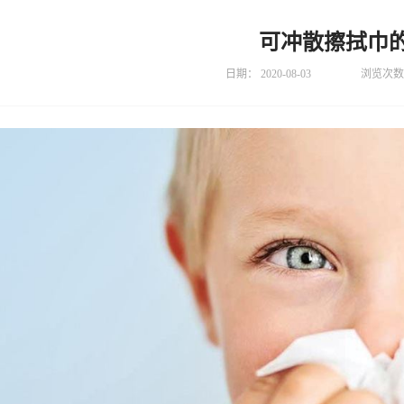
可冲散擦拭巾
日期：
2020-08-03
浏览次数