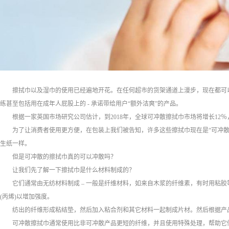
擦拭巾以及湿巾的使用已经遍地开花。在任何超市的货架通道上漫步，现在都可
练甚至包括用在成年人屁股上的 - 承诺带给用户“额外洁爽”的产品。
根据一家英国市场研究公司估计，到2018年，全球可冲散擦拭巾市场将增长12％
为了让消费者使用更方便，在包装上我们被告知，许多这些擦拭巾现在是“可冲
生纸一样。
但是可冲散的擦拭巾真的可以冲散吗？
让我们先了解一下擦拭巾是什么材料制成的？
它们通常由无纺材料制成 – 一般是纤维材料，如来自木浆的纤维素，有时用粘胶
(丙烯)以增加强度。
纺出的纤维形成粘结垫，然后加入粘合剂和其它材料一起制成片材。然后根据产
可冲散擦拭巾通常使用比非可冲散产品更短的纤维，并且使用特殊处理，帮助它