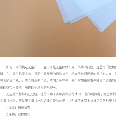
如何正确的挑选无尘布，一直以来是无尘擦拭布用户头疼的问题，这里专门就如
料，在中国俗称无尘布，是无尘室专用的清洁抹布，相对于普通民用的擦拭布，有共
强大的除污能力，不会有反向污染。不同之处在于，无尘室用布侧重于微量污染物的
用的抹布只要求一般性的不落毛耐水即可。
无尘擦拭材料现在已经广泛的应用于各种高科技行业,从一般的消费电子到生物
尘擦拭材料，正是无尘擦拭材料如此广泛的应用，才形成了市面上林林总总各种无尘
1.涤纶针织擦拭布
2.涤锦针织擦拭布