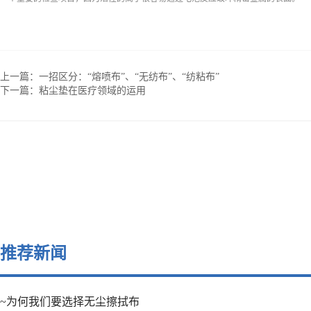
上一篇：
一招区分：“熔喷布”、“无纺布”、“纺粘布”
下一篇：
粘尘垫在医疗领域的运用
推荐新闻
~为何我们要选择无尘擦拭布