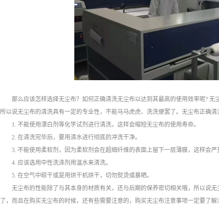
那么应该怎样选择无尘布？如何正确清洗无尘布以达到其最高的使用效率呢? 无
所以说无尘布的清洗具有一定的专业性，不能马马虎虎、洗洗便罢了。无尘布正确清
1. 不能使用漂白剂等化学试剂进行清洗，这样会缩短无尘布的使用寿命。
2. 在清洗完毕后，要用清水进行彻底的冲洗干净。
3. 不能使用柔软剂，因为柔软剂会在超细纤维的表面上留下一层薄膜，这样会
4. 应该选用中性洗涤剂用温水来清洗。
5. 在空气中晾干或是用烘干机烘干，切勿熨烫或暴晒。
无尘布的性能除了与其本身的材质有关，还与后期的保养密切相关哦，所以说无
了，而且在购买无尘布的时候，还有些需要注意的，购买无尘布注意事项一定要了解