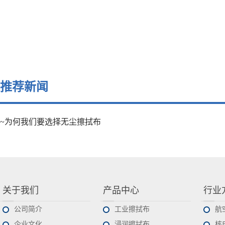
推荐新闻
~为何我们要选择无尘擦拭布
关于我们
产品中心
行业
公司简介
工业擦拭布
航
企业文化
浸润擦拭布
核