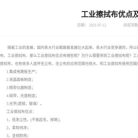
工业擦拭布优点
日期：
2021-07-12
浏览次数
随着工业的发展，国内各大行业都跟着发展壮大起来，各大行业竞争激烈，所以
布、工业擦拭布，那么工业擦拭布优点有哪些呢？为什么需要用到工业擦拭布呢？工
擦拭布，也有很多人直呼无尘布，无尘布的应用范围也很大，和工业擦拭布使用范围
1.集成电路板生产；
2.液晶面板制造；
3.
精密仪器制造；
4.
磁带，光盘制造；
5.光学(透镜，玻璃）。
工业擦拭布优点：
1，低发尘性。(不易起毛，掉屑)；
2，柔软纯净；
3，坚韧耐用；