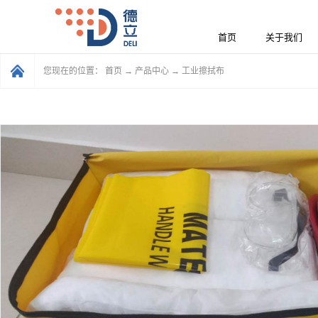
首页
关于我们
您现在的位置：
首页
→
产品中心
→
工业擦拭布