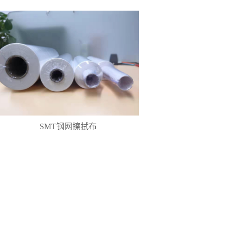
SMT钢网擦拭布