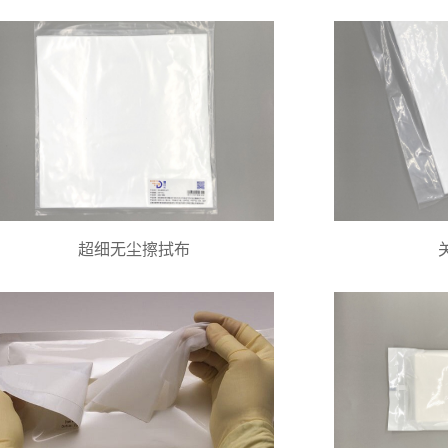
超细无尘擦拭布