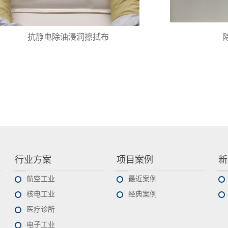
抗静电除油浸润擦拭布
行业方案
项目案例
新
航空工业
最近案例
核电工业
经典案例
医疗诊所
电子工业