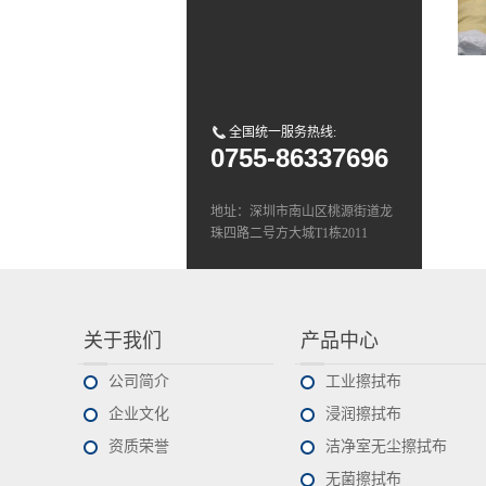
全国统一服务热线:
0755-86337696
地址：深圳市南山区桃源街道龙
珠四路二号方大城T1栋2011
Tel：0755-8633 7696
E-mail:sales@deli-pro.com
关于我们
产品中心
公司简介
工业擦拭布
企业文化
浸润擦拭布
资质荣誉
洁净室无尘擦拭布
无菌擦拭布