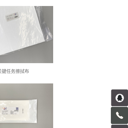
关键任务擦拭布