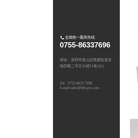
全国统一服务热线:
0755-86337696
地址：深圳市南山区桃源街道龙
珠四路二号方大城T1栋2011
Tel：0755-8633 7696
E-mail:sales@deli-pro.com