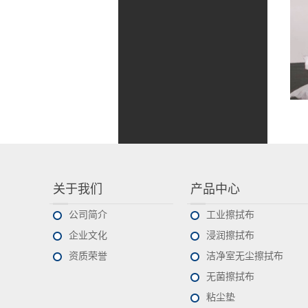
关于我们
产品中心
公司简介
工业擦拭布
企业文化
浸润擦拭布
资质荣誉
洁净室无尘擦拭布
无菌擦拭布
粘尘垫