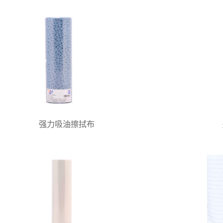
强力吸油擦拭布