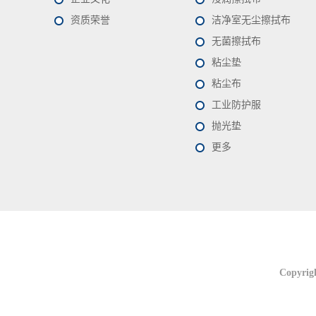
资质荣誉
洁净室无尘擦拭布
无菌擦拭布
粘尘垫
粘尘布
工业防护服
抛光垫
更多
联系我们
联系我们
Copyrig