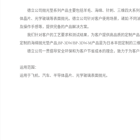
德立公司抛光垫系列产品主要包括羊毛、海绵、针刺、三维四大系列
体晶片、光学玻璃等表面抛光。德立公司针对客户使用场景，诸如:不同
及操作手感等，提供完备的产品解决方案。
我们针对客户的工艺要求和测试结果，为客户提供高品质的定制产品。例
定制的海绵抛光垫产品;BP-3DW/BP-3DW-M产品是为日本丰田定制
德立公司一贯倡导安全环保和为客户节省成本的理念，致力于为客户
运用范围：
运用于飞机、汽车、半导体晶片、光学玻璃表面抛光。