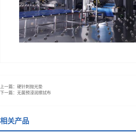
上一篇：
硬针刺抛光垫
下一篇：
无菌预浸润擦拭布
相关产品