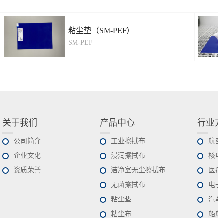
粘尘垫（SM-PEF）
SM-PEF
关于我们
产品中心
行业
公司简介
工业擦拭布
航
企业文化
浸润擦拭布
核
资质荣誉
洁净室无尘擦拭布
医
无菌擦拭布
电
粘尘垫
汽
粘尘布
船