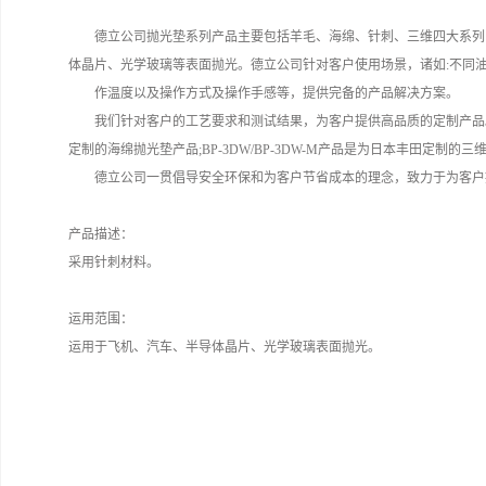
德立公司抛光垫系列产品主要包括羊毛、海绵、针刺、三维四大系列
体晶片、光学玻璃等表面抛光。德立公司针对客户使用场景，诸如:不同
作温度以及操作方式及操作手感等，提供完备的产品解决方案。
我们针对客户的工艺要求和测试结果，为客户提供高品质的定制产品。例
定制的海绵抛光垫产品;BP-3DW/BP-3DW-M产品是为日本丰田定制
德立公司一贯倡导安全环保和为客户节省成本的理念，致力于为客户
产品描述：
采用针刺材料。
运用范围：
运用于飞机、汽车、半导体晶片、光学玻璃表面抛光。