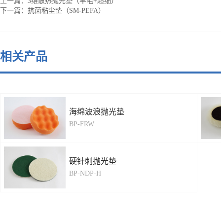
上一篇：
3维散热抛光垫（羊毛+超细）
下一篇：
抗菌粘尘垫（SM-PEFA）
相关产品
海绵波浪抛光垫
BP-FRW
硬针刺抛光垫
BP-NDP-H