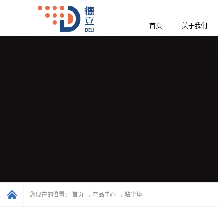
首页
关于我们
您现在的位置：
首页
→
产品中心
→
粘尘垫