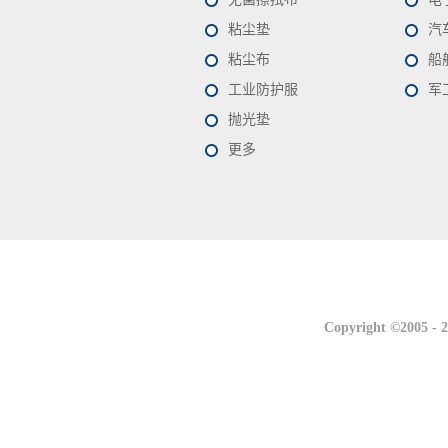
粘尘垫
汽
粘尘布
船
工业防护服
军
抛光垫
更多
联系我们
联系我们
Copyright ©2005 -