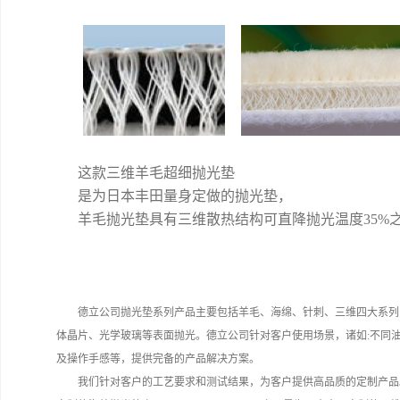
这款三维羊毛超细抛光垫
是为日本丰田量身定做的抛光垫，
羊毛抛光垫具有三维散热结构可直降抛光温度35%
德立公司抛光垫系列产品主要包括羊毛、海绵、针刺、三维四大系列
体晶片、光学玻璃等表面抛光。德立公司针对客户使用场景，诸如:不同
及操作手感等，提供完备的产品解决方案。
我们针对客户的工艺要求和测试结果，为客户提供高品质的定制产品。例