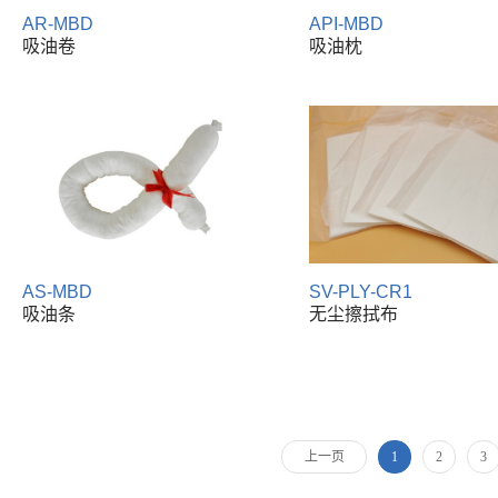
AR-MBD
API-MBD
吸油卷
吸油枕
AS-MBD
SV-PLY-CR1
吸油条
无尘擦拭布
上一页
1
2
3