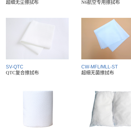
超细无尘擦拭布
N6航空专用擦拭布
SV-QTC
CW-MFL/MLL-ST
QTC复合擦拭布
超细无菌擦拭布